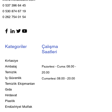
0 537 396 64 45
0 530 874 67 19
0 262 754 01 54
Kategoriler
Çalışma
Saatleri
Kırtasiye
Ambalaj
Pazartesi - Cuma:
08.00 -
Temizlik
20.00
İş Güvenlik
Cumartesi:
08.00 - 20.00
Temizlik Ekipmanları
Gıda
Hırdavat
Plastik
Endüstriyel Mutfak