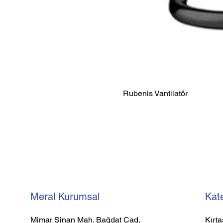
Rubenis Vantilatör
Meral Kurumsal
Kate
Mimar Sinan Mah. Bağdat Cad.
Kırta