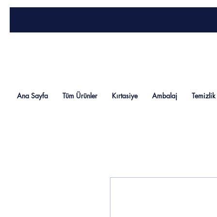
Ana Sayfa
Tüm Ürünler
Kırtasiye
Ambalaj
Temizlik