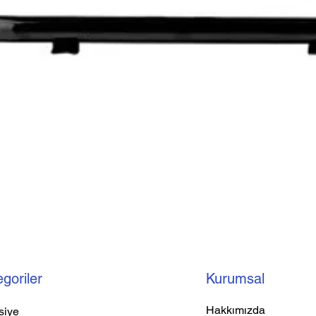
goriler
Kurumsal
Hakkımızda
siye