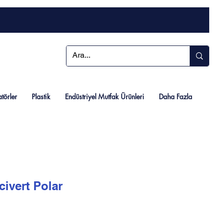
atörler
Plastik
Endüstriyel Mutfak Ürünleri
Daha Fazla
civert Polar