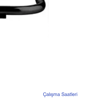
Luxell Şömine Isıtıcı
Çalışma Saatleri