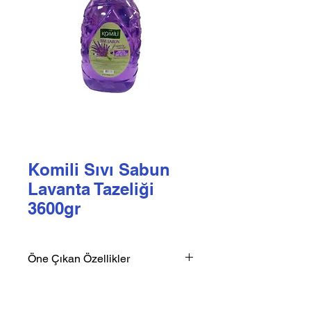
Komili Sıvı Sabun
Lavanta Tazeliği
3600gr
Öne Çıkan Özellikler
Hoş ve kalıcı kokular
Parfüm Etkisi