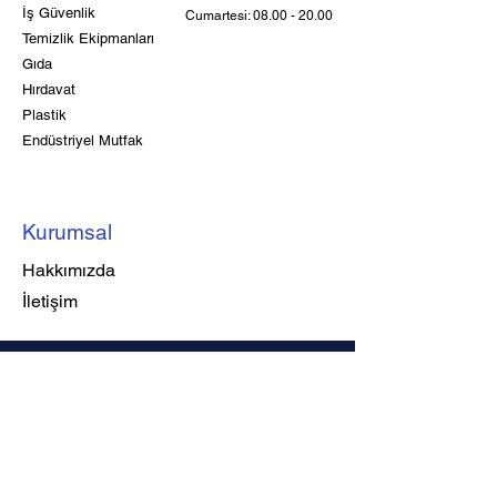
İş Güvenlik
Cumartesi:
08.00 - 20.00
Temizlik Ekipmanları
Gıda
Hırdavat
Plastik
Endüstriyel Mutfak
Kurumsal
Hakkımızda
İletişim
© 2022 Meral Kurumsal