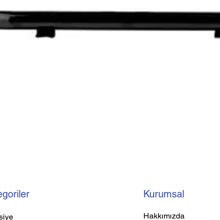
goriler
Kurumsal
Hakkımızda
siye