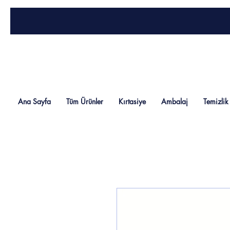
Ana Sayfa
Tüm Ürünler
Kırtasiye
Ambalaj
Temizlik