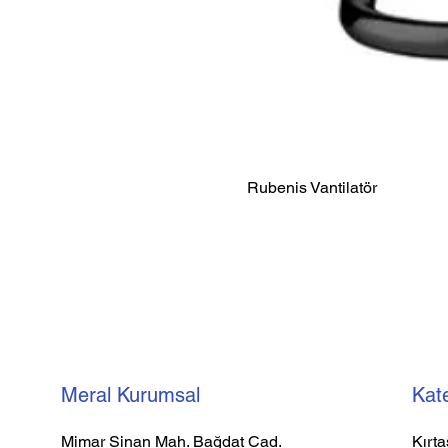
Rubenis Vantilatör
Meral Kurumsal
Kate
Mimar Sinan Mah. Bağdat Cad.
Kırta