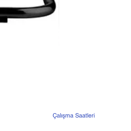
Luxell Şömine Isıtıcı
Çalışma Saatleri