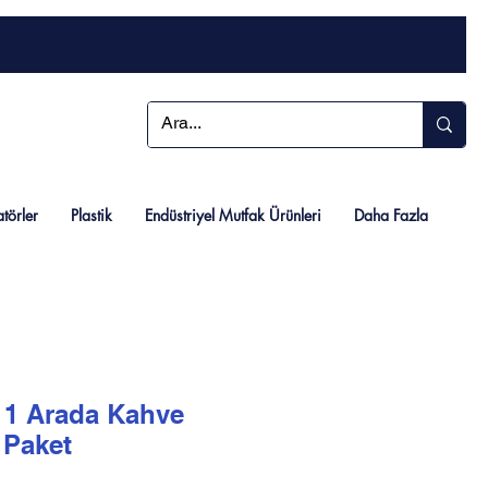
atörler
Plastik
Endüstriyel Mutfak Ürünleri
Daha Fazla
 1 Arada Kahve
ı Paket