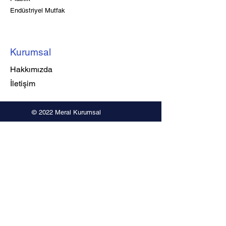
Endüstriyel Mutfak
Kurumsal
Hakkımızda
İletişim
© 2022 Meral Kurumsal