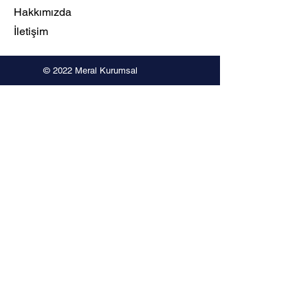
Hakkımızda
İletişim
© 2022 Meral Kurumsal