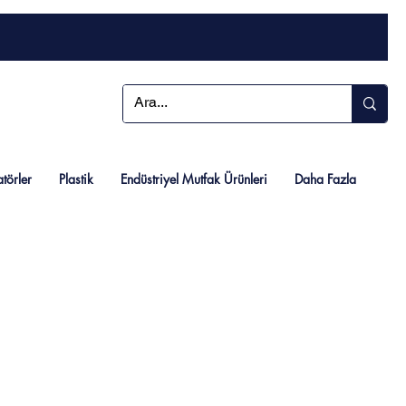
atörler
Plastik
Endüstriyel Mutfak Ürünleri
Daha Fazla