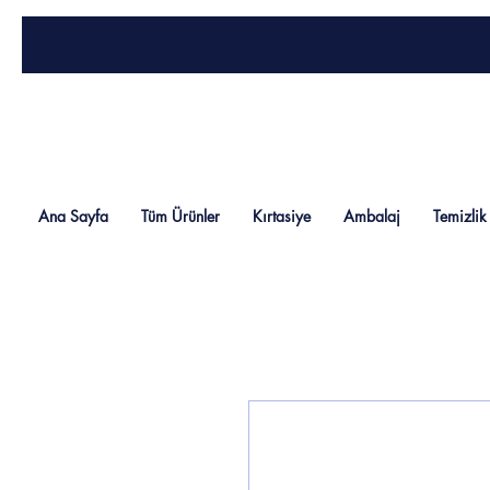
Ana Sayfa
Tüm Ürünler
Kırtasiye
Ambalaj
Temizlik