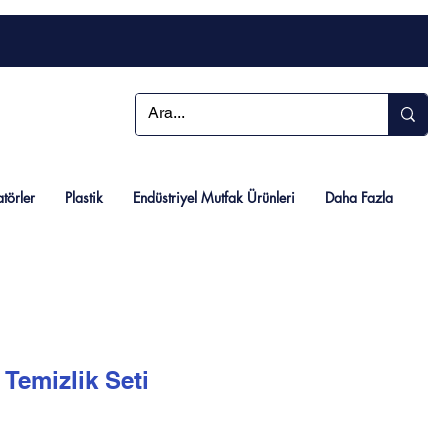
atörler
Plastik
Endüstriyel Mutfak Ürünleri
Daha Fazla
 Temizlik Seti