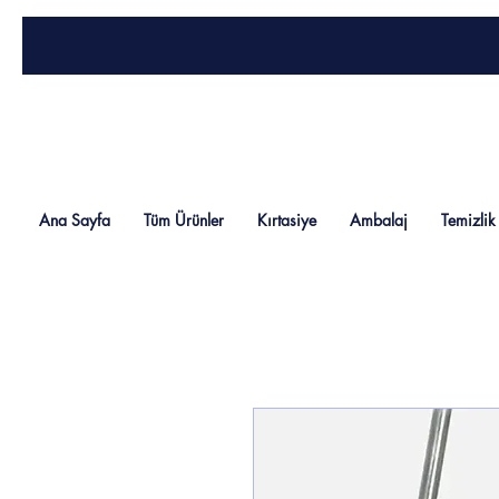
Ana Sayfa
Tüm Ürünler
Kırtasiye
Ambalaj
Temizlik